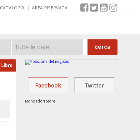
CATALOGO
AREA RISERVATA
cerca
Libro
Facebook
Twitter
Mondadori Store