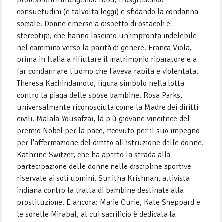
consuetudini (e talvolta leggi) e sfidando la condanna
sociale. Donne emerse a dispetto di ostacoli e
stereotipi, che hanno lasciato un'impronta indelebile
nel cammino verso la parità di genere. Franca Viola,
prima in Italia a rifiutare il matrimonio riparatore e a
far condannare l'uomo che l'aveva rapita e violentata.
Theresa Kachindamoto, figura simbolo nella lotta
contro la piaga delle spose bambine. Rosa Parks,
universalmente riconosciuta come la Madre dei diritti
civili. Malala Yousafzai, la più giovane vincitrice del
premio Nobel per la pace, ricevuto per il suo impegno
per l'affermazione del diritto all'istruzione delle donne.
Kathrine Switzer, che ha aperto la strada alla
partecipazione delle donne nelle discipline sportive
riservate ai soli uomini. Sunitha Krishnan, attivista
indiana contro la tratta di bambine destinate alla
prostituzione. E ancora: Marie Curie, Kate Sheppard e
le sorelle Mirabal, al cui sacrificio è dedicata la