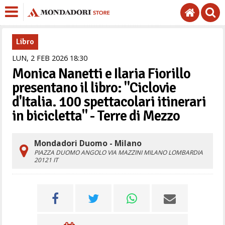
Libro
LUN,
2
FEB
2026
18
30
Monica Nanetti e Ilaria Fiorillo
presentano il libro: "Ciclovie
d'Italia. 100 spettacolari itinerari
in bicicletta" - Terre di Mezzo
Mondadori Duomo - Milano
PIAZZA DUOMO ANGOLO VIA MAZZINI
MILANO
LOMBARDIA
20121
IT