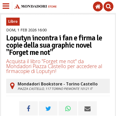
Libro
DOM,
1
FEB
2026
16
00
Loputyn incontra i fan e firma le
copie della sua graphic novel
"Forget me not"
Acquista il libro "Forget me not" da
Mondadori Piazza Castello per accedere al
firmacopie di Loputyn!
Mondadori Bookstore - Torino Castello
PIAZZA CASTELLO, 117
TORINO
PIEMONTE
10121
IT