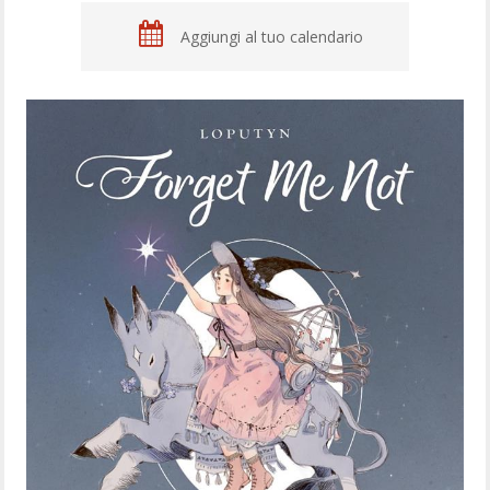
Aggiungi al tuo calendario