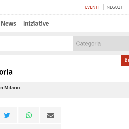
EVENTI
NEGOZI
News
Iniziative
B
oria
n Milano