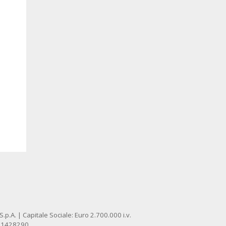
p.A. | Capitale Sociale: Euro 2.700.000 i.v.
: 1428290