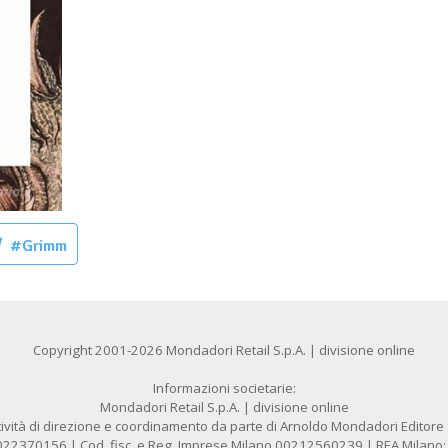
#Grimm
Copyright 2001-2026 Mondadori Retail S.p.A. | divisione online
Informazioni societarie:
Mondadori Retail S.p.A. | divisione online
ività di direzione e coordinamento da parte di Arnoldo Mondadori Editore S.
1022370156 | Cod. fisc. e Reg. Imprese Milano 00212560239 | REA Milano