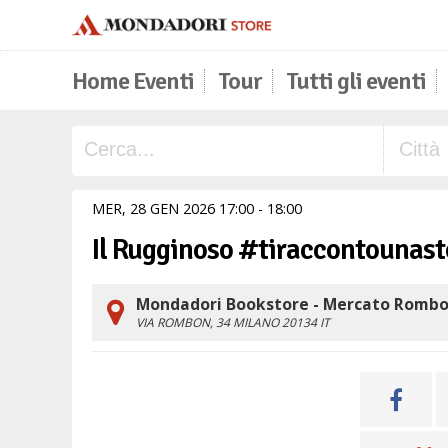
Home Eventi
Tour
Tutti gli eventi
MER,
28
GEN
2026
17
00
-
18
00
Il Rugginoso #tiraccontounast
Mondadori Bookstore - Mercato Rombo
VIA ROMBON, 34
MILANO
20134
IT