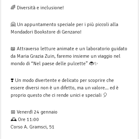
🌈 Diversità e inclusione!
🤗 Un appuntamento speciale per i più piccoli alla
Mondadori Bookstore di Genzano!
📖 Attraverso letture animate e un laboratorio guidato
da Maria Grazia Zuin, faremo insieme un viaggio nel
mondo di “Nel paese delle pulcette” 🐞✨
❣️ Un modo divertente e delicato per scoprire che
essere diversi non è un difetto, ma un valore… ed è
proprio questo che ci rende unici e speciali 🎈
📅 Venerdì 24 gennaio
🕰️ Ore 11:00
Corso A. Gramsci, 51