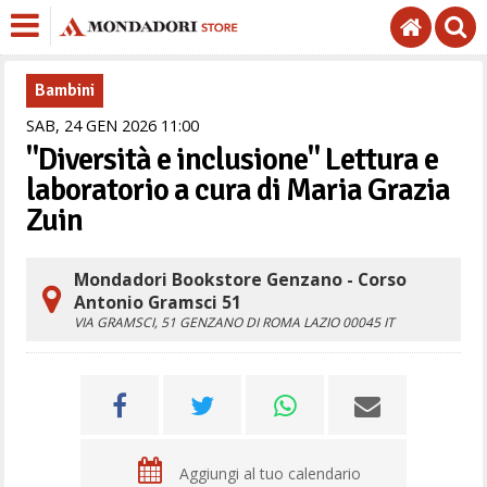
Bambini
SAB,
24
GEN
2026
11
00
"Diversità e inclusione" Lettura e
laboratorio a cura di Maria Grazia
Zuin
Mondadori Bookstore Genzano - Corso
Antonio Gramsci 51
VIA GRAMSCI, 51
GENZANO DI ROMA
LAZIO
00045
IT
Aggiungi al tuo calendario