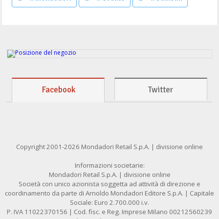
Facebook
Twitter
Copyright 2001-2026 Mondadori Retail S.p.A. | divisione online
Informazioni societarie:
Mondadori Retail S.p.A. | divisione online
Società con unico azionista soggetta ad attività di direzione e
coordinamento da parte di Arnoldo Mondadori Editore S.p.A. | Capitale
Sociale: Euro 2.700.000 i.v.
P. IVA 11022370156 | Cod. fisc. e Reg. Imprese Milano 00212560239