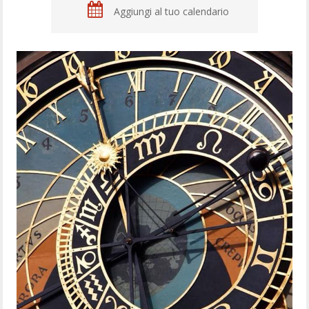
Aggiungi al tuo calendario