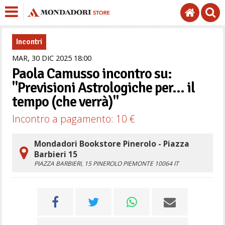
Incontri
MAR,
30
DIC
2025
18
00
Paola Camusso incontro su:
"Previsioni Astrologiche per... il
tempo (che verrà)"
Incontro a pagamento: 10 €
Mondadori Bookstore Pinerolo - Piazza
Barbieri 15
PIAZZA BARBIERI, 15
PINEROLO
PIEMONTE
10064
IT