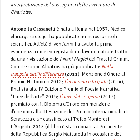
interpretazione del susseguirsi delle avventure di
Charlotte.
Antonella Cassanelli
è nata a Roma nel 1957. Medico-
chirurgo urologo, ha pubblicato numerosi articoli
scientifici. All’età di vent’anni ha avuto la prima
esperienza come co-regista di un lavoro teatrale tratto
da una rivisitazione de
I Nani Magici
dei Fratelli Grimm.
Con il Gruppo Albatros ha già pubblicato:
Nella
trappola dell’indifferenza
(2011), Menzione d’Onore al
Premio Histonium 2012;
L’economa e la gatta
(2014),
finalista alla IV Edizione Premio di Poesia Narrativa
“Luce dell’arte” 2015;
L’uovo del sergente
(2017)
premiato con il Diploma d’Onore con menzione
d’encomio alla III Edizione del Premio Internazionale di
Seravezza e 3° classificato al Trofeo Monterosi
D’Argento 2018 (il libro è stato donato al Presidente
della Repubblica Sergio Mattarella in occasione del