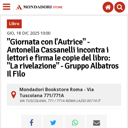
Libro
GIO,
18
DIC
2025
10
00
"Giornata con l'Autrice" -
Antonella Cassanelli incontra i
lettori e firma le copie del libro:
"La rivelazione" - Gruppo Albatros
Il Filo
Mondadori Bookstore Roma - Via
Tuscolana 771/771A
VIA TUSCOLANA, 771 / 771A
ROMA
LAZIO
00174
IT