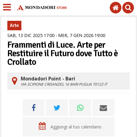
Arte
SAB,
13
DIC
2025
17
00
MER,
7
GEN
2026
19
00
Frammenti di Luce. Arte per
Restituire il Futuro dove Tutto è
Crollato
Mondadori Point - Bari
VIA SCIPIONE CRISANZIO, 16
BARI
PUGLIA
70122
IT
Aggiungi al tuo calendario