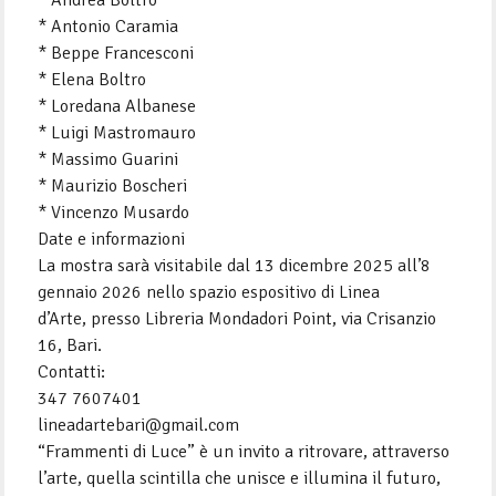
* Antonio Caramia
* Beppe Francesconi
* Elena Boltro
* Loredana Albanese
* Luigi Mastromauro
* Massimo Guarini
* Maurizio Boscheri
* Vincenzo Musardo
Date e informazioni
La mostra sarà visitabile dal 13 dicembre 2025 all’8
gennaio 2026 nello spazio espositivo di Linea
d’Arte, presso Libreria Mondadori Point, via Crisanzio
16, Bari.
Contatti:
347 7607401
lineadartebari@gmail.com
“Frammenti di Luce” è un invito a ritrovare, attraverso
l’arte, quella scintilla che unisce e illumina il futuro,