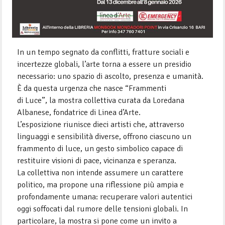
In un tempo segnato da conflitti, fratture sociali e
incertezze globali, l’arte torna a essere un presidio
necessario: uno spazio di ascolto, presenza e umanità.
È da questa urgenza che nasce “Frammenti
di Luce”, la mostra collettiva curata da Loredana
Albanese, fondatrice di Linea d’Arte.
L’esposizione riunisce dieci artisti che, attraverso
linguaggi e sensibilità diverse, offrono ciascuno un
frammento di luce, un gesto simbolico capace di
restituire visioni di pace, vicinanza e speranza.
La collettiva non intende assumere un carattere
politico, ma propone una riflessione più ampia e
profondamente umana: recuperare valori autentici
oggi soffocati dal rumore delle tensioni globali. In
particolare, la mostra si pone come un invito a