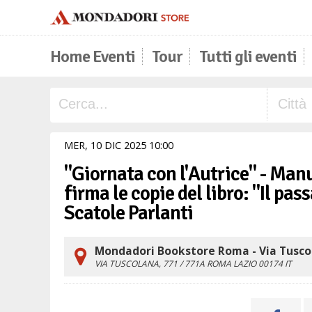
Home Eventi
Tour
Tutti gli eventi
MER,
10
DIC
2025
10
00
"Giornata con l'Autrice" - Manu
firma le copie del libro: "Il pas
Scatole Parlanti
Mondadori Bookstore Roma - Via Tusco
VIA TUSCOLANA, 771 / 771A
ROMA
LAZIO
00174
IT