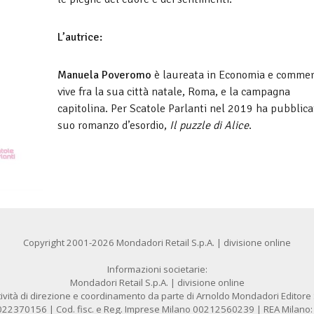
L’autrice:
Manuela Poveromo
è laureata in Economia e commer
vive fra la sua città natale, Roma, e la campagna
capitolina. Per Scatole Parlanti nel 2019 ha pubblicat
suo romanzo d’esordio,
Il puzzle di Alice
.
Copyright 2001-2026 Mondadori Retail S.p.A. | divisione online
Informazioni societarie:
Mondadori Retail S.p.A. | divisione online
ività di direzione e coordinamento da parte di Arnoldo Mondadori Editore S.
1022370156 | Cod. fisc. e Reg. Imprese Milano 00212560239 | REA Milano