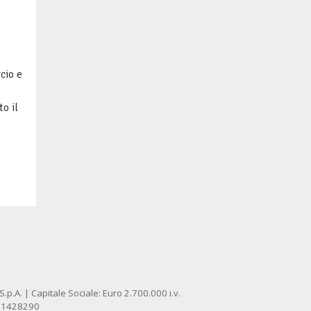
cio e
o il
p.A. | Capitale Sociale: Euro 2.700.000 i.v.
: 1428290