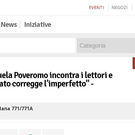
EVENTI
NEGOZI
News
Iniziative
ela Poveromo incontra i lettori e
sato corregge l’imperfetto" -
lana 771/771A