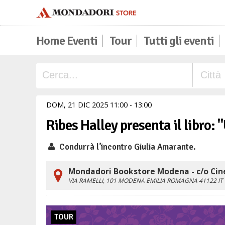
Home Eventi
Tour
Tutti gli eventi
DOM,
21
DIC
2025
11
00
-
13
00
Ribes Halley presenta il libro:
Condurrà l’incontro Giulia Amarante.
Mondadori Bookstore Modena - c/o Cin
VIA RAMELLI, 101
MODENA
EMILIA ROMAGNA
41122
IT
TOUR