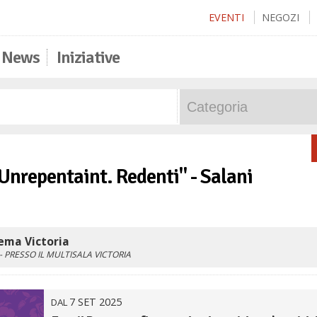
EVENTI
NEGOZI
News
Iniziative
 "Unrepentaint. Redenti" - Salani
ema Victoria
- PRESSO IL MULTISALA VICTORIA
7
SET
2025
DAL