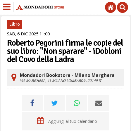
Libro
SAB,
6
DIC
2025
11
00
Roberto Pegorini firma le copie del
suo libro: "Non sparare" - iDobloni
del Covo della Ladra
Mondadori Bookstore - Milano Marghera
VIA MARGHERA, 41
MILANO
LOMBARDIA
20149
IT
Aggiungi al tuo calendario