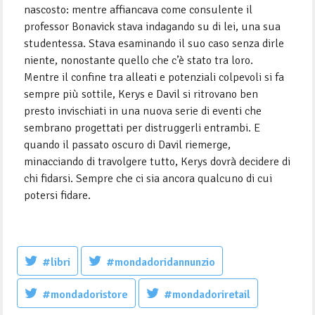
nascosto: mentre affiancava come consulente il
professor Bonavick stava indagando su di lei, una sua
studentessa. Stava esaminando il suo caso senza dirle
niente, nonostante quello che c’è stato tra loro.
Mentre il confine tra alleati e potenziali colpevoli si fa
sempre più sottile, Kerys e Davil si ritrovano ben
presto invischiati in una nuova serie di eventi che
sembrano progettati per distruggerli entrambi. E
quando il passato oscuro di Davil riemerge,
minacciando di travolgere tutto, Kerys dovrà decidere di
chi fidarsi. Sempre che ci sia ancora qualcuno di cui
potersi fidare.
#libri
#mondadoridannunzio
#mondadoristore
#mondadoriretail