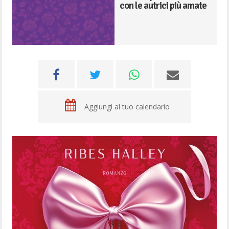
con le autrici più amate
Aggiungi al tuo calendario