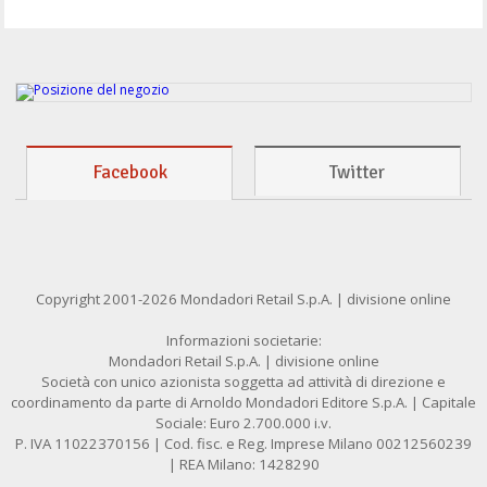
Facebook
Twitter
Copyright 2001-2026 Mondadori Retail S.p.A. | divisione online
Informazioni societarie:
Mondadori Retail S.p.A. | divisione online
Società con unico azionista soggetta ad attività di direzione e
coordinamento da parte di Arnoldo Mondadori Editore S.p.A. | Capitale
Sociale: Euro 2.700.000 i.v.
P. IVA 11022370156 | Cod. fisc. e Reg. Imprese Milano 00212560239
| REA Milano: 1428290