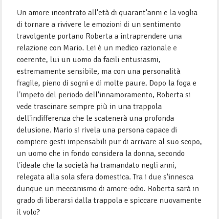
Un amore incontrato all'età di quarant'anni e la voglia
di tornare a rivivere le emozioni di un sentimento
travolgente portano Roberta a intraprendere una
relazione con Mario. Lei è un medico razionale e
coerente, lui un uomo da facili entusiasmi,
estremamente sensibile, ma con una personalità
fragile, pieno di sogni e di molte paure. Dopo la foga e
l'impeto del periodo dell'innamoramento, Roberta si
vede trascinare sempre più in una trappola
dell'indifferenza che le scatenerà una profonda
delusione. Mario si rivela una persona capace di
compiere gesti impensabili pur di arrivare al suo scopo,
un uomo che in fondo considera la donna, secondo
l'ideale che la società ha tramandato negli anni,
relegata alla sola sfera domestica. Tra i due s'innesca
dunque un meccanismo di amore-odio. Roberta sarà in
grado di liberarsi dalla trappola e spiccare nuovamente
il volo?