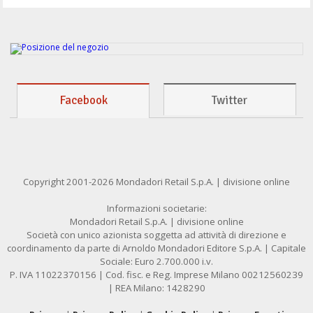
Facebook
Twitter
Copyright 2001-2026 Mondadori Retail S.p.A. | divisione online
Informazioni societarie:
Mondadori Retail S.p.A. | divisione online
Società con unico azionista soggetta ad attività di direzione e
coordinamento da parte di Arnoldo Mondadori Editore S.p.A. | Capitale
Sociale: Euro 2.700.000 i.v.
P. IVA 11022370156 | Cod. fisc. e Reg. Imprese Milano 00212560239
| REA Milano: 1428290