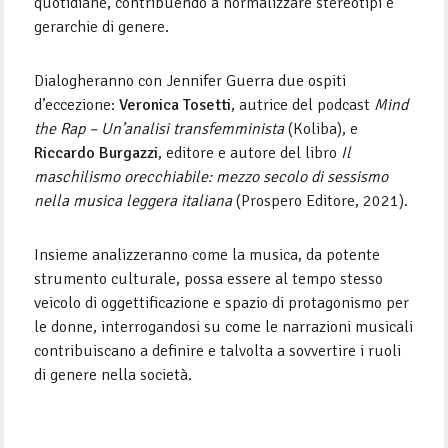
quotidiane, contribuendo a normalizzare stereotipi e
gerarchie di genere.
Dialogheranno con Jennifer Guerra due ospiti
d’eccezione:
Veronica Tosetti
, autrice del podcast
Mind
the Rap – Un’analisi transfemminista
(Koliba), e
Riccardo Burgazzi
, editore e autore del libro
Il
maschilismo orecchiabile: mezzo secolo di sessismo
nella musica leggera italiana
(Prospero Editore, 2021).
Insieme analizzeranno come la musica, da potente
strumento culturale, possa essere al tempo stesso
veicolo di oggettificazione e spazio di protagonismo per
le donne, interrogandosi su come le narrazioni musicali
contribuiscano a definire e talvolta a sovvertire i ruoli
di genere nella società.