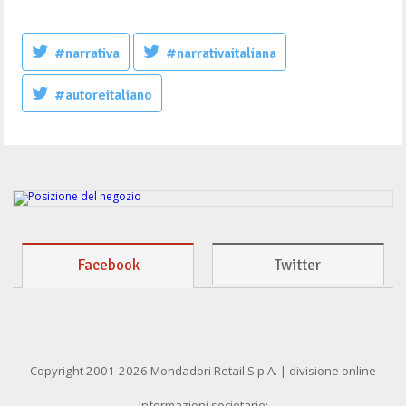
#narrativa
#narrativaitaliana
#autoreitaliano
Facebook
Twitter
Copyright 2001-2026 Mondadori Retail S.p.A. | divisione online
Informazioni societarie: