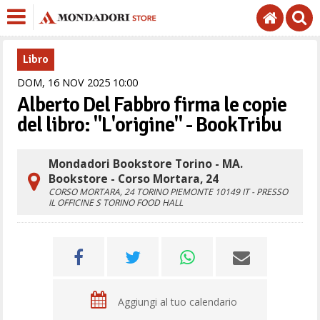
Libro
DOM,
16
NOV
2025
10
00
Alberto Del Fabbro firma le copie
del libro: "L'origine" - BookTribu
Mondadori Bookstore Torino - MA.
Bookstore - Corso Mortara, 24
CORSO MORTARA, 24
TORINO
PIEMONTE
10149
IT
- PRESSO
IL OFFICINE S TORINO FOOD HALL
Aggiungi al tuo calendario