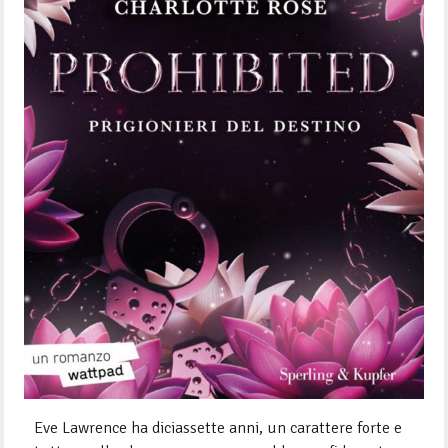
Eve Lawrence ha diciassette anni, un carattere forte e