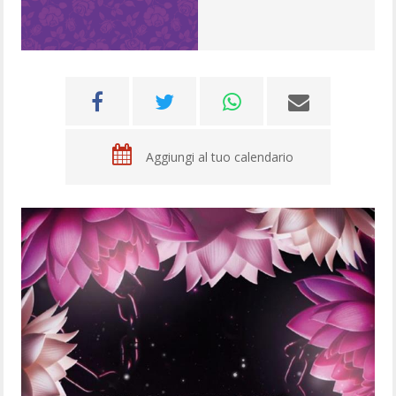
Aggiungi al tuo calendario