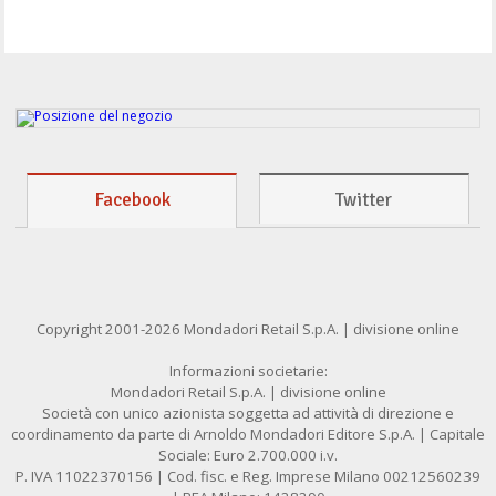
Facebook
Twitter
Copyright 2001-2026 Mondadori Retail S.p.A. | divisione online
Informazioni societarie:
Mondadori Retail S.p.A. | divisione online
Società con unico azionista soggetta ad attività di direzione e
coordinamento da parte di Arnoldo Mondadori Editore S.p.A. | Capitale
Sociale: Euro 2.700.000 i.v.
P. IVA 11022370156 | Cod. fisc. e Reg. Imprese Milano 00212560239