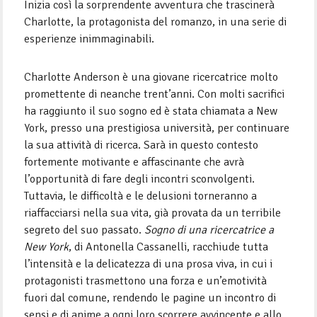
Inizia così la sorprendente avventura che trascinerà
Charlotte, la protagonista del romanzo, in una serie di
esperienze inimmaginabili.
Charlotte Anderson è una giovane ricercatrice molto
promettente di neanche trent’anni. Con molti sacrifici
ha raggiunto il suo sogno ed è stata chiamata a New
York, presso una prestigiosa università, per continuare
la sua attività di ricerca. Sarà in questo contesto
fortemente motivante e affascinante che avrà
l’opportunità di fare degli incontri sconvolgenti.
Tuttavia, le difficoltà e le delusioni torneranno a
riaffacciarsi nella sua vita, già provata da un terribile
segreto del suo passato.
Sogno di una ricercatrice a
New York
, di Antonella Cassanelli, racchiude tutta
l’intensità e la delicatezza di una prosa viva, in cui i
protagonisti trasmettono una forza e un’emotività
fuori dal comune, rendendo le pagine un incontro di
sensi e di anime a ogni loro scorrere avvincente e allo