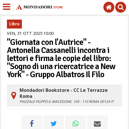
Libro
VEN,
31
OTT
2025
10
00
"Giornata con l'Autrice" -
Antonella Cassanelli incontra i
lettori e firma le copie del libro:
"Sogno di una ricercatrice a New
York" - Gruppo Albatros Il Filo
Mondadori Bookstore - CC Le Terrazze
Roma
PIAZZALE FILIPPO IL MACEDONE, 109 - 110
ROMA
00124
IT