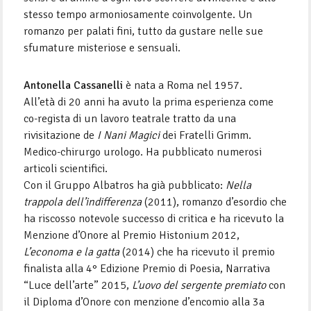
stesso tempo armoniosamente coinvolgente. Un
romanzo per palati fini, tutto da gustare nelle sue
sfumature misteriose e sensuali.
Antonella Cassanelli
è nata a Roma nel 1957.
All’età di 20 anni ha avuto la prima esperienza come
co-regista di un lavoro teatrale tratto da una
rivisitazione de
I Nani Magici
dei Fratelli Grimm.
Medico-chirurgo urologo. Ha pubblicato numerosi
articoli scientifici.
Con il Gruppo Albatros ha già pubblicato:
Nella
trappola dell’indifferenza
(2011), romanzo d’esordio che
ha riscosso notevole successo di critica e ha ricevuto la
Menzione d’Onore al Premio Histonium 2012,
L’economa e la gatta
(2014) che ha ricevuto il premio
finalista alla 4° Edizione Premio di Poesia, Narrativa
“Luce dell’arte” 2015,
L’uovo del sergente premiato
con
il Diploma d’Onore con menzione d’encomio alla 3a