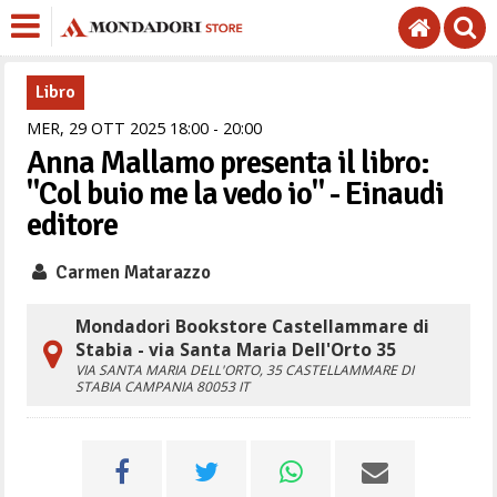
Libro
MER,
29
OTT
2025
18
00
-
20
00
Anna Mallamo presenta il libro:
"Col buio me la vedo io" - Einaudi
editore
Carmen Matarazzo
Mondadori Bookstore Castellammare di
Stabia - via Santa Maria Dell'Orto 35
VIA SANTA MARIA DELL'ORTO, 35
CASTELLAMMARE DI
STABIA
CAMPANIA
80053
IT