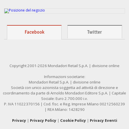
Facebook
Twitter
Copyright 2001-2026 Mondadori Retail S.p.A. | divisione online
Informazioni societarie:
Mondadori Retail S.p.A. | divisione online
Società con unico azionista soggetta ad attività di direzione e
coordinamento da parte di Arnoldo Mondadori Editore S.p.A. | Capitale
Sociale: Euro 2.700.000 i.v.
P. IVA 11022370156 | Cod. fisc. e Reg. Imprese Milano 00212560239
| REA Milano: 1428290
Privacy
|
Privacy Policy
|
Cookie Policy
|
Privacy Eventi