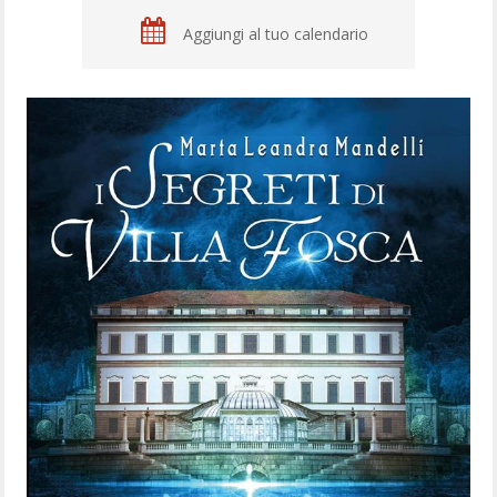
Aggiungi al tuo calendario