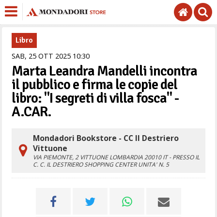
Libro
SAB,
25
OTT
2025
10
30
Marta Leandra Mandelli incontra
il pubblico e firma le copie del
libro: "I segreti di villa fosca" -
A.CAR.
Mondadori Bookstore - CC Il Destriero
Vittuone
VIA PIEMONTE, 2
VITTUONE
LOMBARDIA
20010
IT
- PRESSO IL
C. C. IL DESTRIERO SHOPPING CENTER UNITA' N. 5