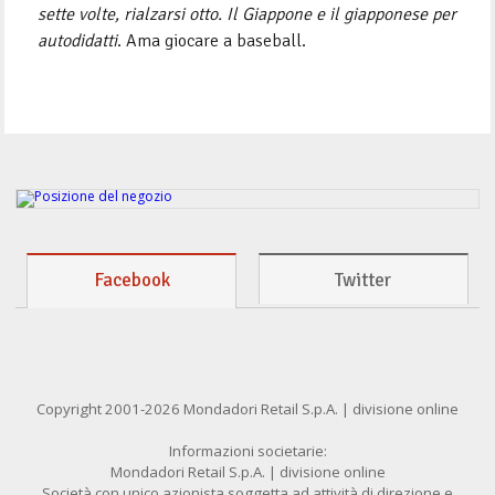
sette volte, rialzarsi otto. Il Giappone e il giapponese per
autodidatti
. Ama giocare a baseball.
Facebook
Twitter
Copyright 2001-2026 Mondadori Retail S.p.A. | divisione online
Informazioni societarie:
Mondadori Retail S.p.A. | divisione online
Società con unico azionista soggetta ad attività di direzione e