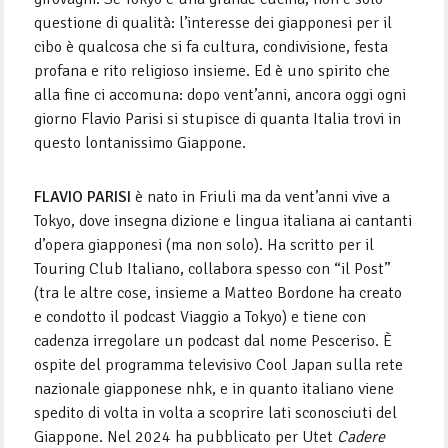
questione di qualità: l’interesse dei giapponesi per il
cibo è qualcosa che si fa cultura, condivisione, festa
profana e rito religioso insieme. Ed è uno spirito che
alla fine ci accomuna: dopo vent’anni, ancora oggi ogni
giorno Flavio Parisi si stupisce di quanta Italia trovi in
questo lontanissimo Giappone.
FLAVIO PARISI
è nato in Friuli ma da vent’anni vive a
Tokyo, dove insegna dizione e lingua italiana ai cantanti
d’opera giapponesi (ma non solo). Ha scritto per il
Touring Club Italiano, collabora spesso con “il Post”
(tra le altre cose, insieme a Matteo Bordone ha creato
e condotto il podcast Viaggio a Tokyo) e tiene con
cadenza irregolare un podcast dal nome Pesceriso. È
ospite del programma televisivo Cool Japan sulla rete
nazionale giapponese nhk, e in quanto italiano viene
spedito di volta in volta a scoprire lati sconosciuti del
Giappone. Nel 2024 ha pubblicato per Utet
Cadere