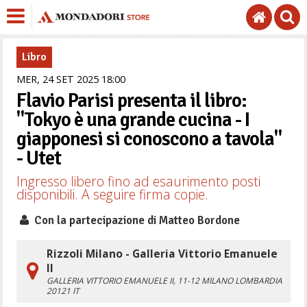
Libro
MER,
24
SET
2025
18
00
Flavio Parisi presenta il libro:
"Tokyo è una grande cucina - I
giapponesi si conoscono a tavola"
- Utet
Ingresso libero fino ad esaurimento posti
disponibili. A seguire firma copie.
Con la partecipazione di Matteo Bordone
Rizzoli Milano - Galleria Vittorio Emanuele
II
GALLERIA VITTORIO EMANUELE II, 11-12
MILANO
LOMBARDIA
20121
IT