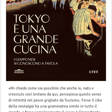
«Mi chiedo come sia possibile che anche io, nato e
cresciuto così lontano da qui, percepisca questo senso
di intimità nel pesce grigliato da Tsutomu. Forse il cibo
della nostalgia ha una grammatica simile in tutto il