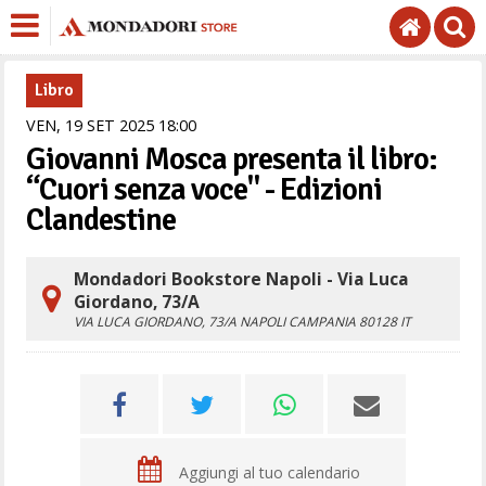
Libro
VEN,
19
SET
2025
18
00
Giovanni Mosca presenta il libro:
“Cuori senza voce" - Edizioni
Clandestine
Mondadori Bookstore Napoli - Via Luca
Giordano, 73/A
VIA LUCA GIORDANO, 73/A
NAPOLI
CAMPANIA
80128
IT
Aggiungi al tuo calendario