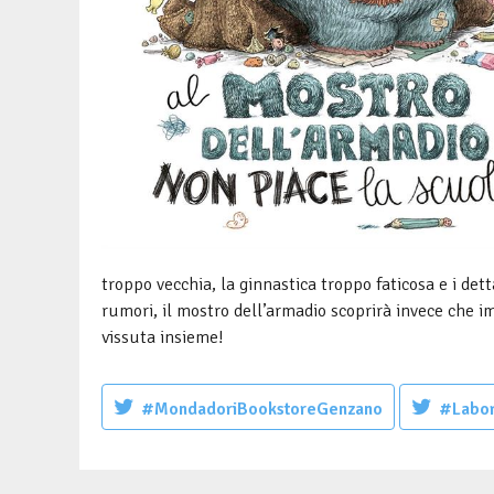
troppo vecchia, la ginnastica troppo faticosa e i dett
rumori, il mostro dell’armadio scoprirà invece che 
vissuta insieme!
#MondadoriBookstoreGenzano
#Labor