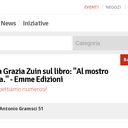
EVENTI
NEGOZI
News
Iniziative
B
 Grazia Zuin sul libro: "Al mostro
la." - Emme Edizioni
aspettiamo numerosi!
Antonio Gramsci 51