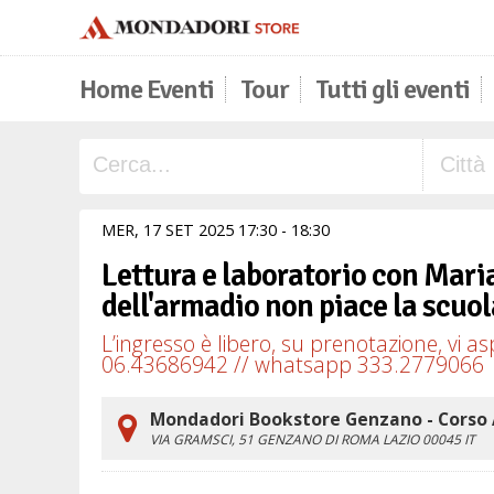
Home Eventi
Tour
Tutti gli eventi
MER,
17
SET
2025
17
30
-
18
30
Lettura e laboratorio con Maria
dell'armadio non piace la scuo
L’ingresso è libero, su prenotazione, vi 
06.43686942 // whatsapp 333.2779066
Mondadori Bookstore Genzano - Corso 
VIA GRAMSCI, 51
GENZANO DI ROMA
LAZIO
00045
IT