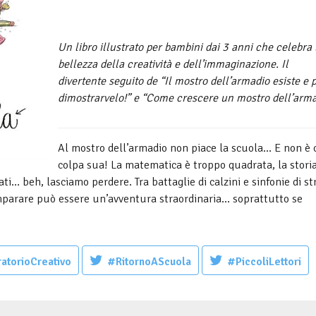
Un libro illustrato per bambini dai 3 anni che celebra 
bellezza della creatività e dell’immaginazione. Il
divertente seguito de “Il mostro dell’armadio esiste e 
dimostrarvelo!” e “Come crescere un mostro dell’arma
Al mostro dell’armadio non piace la scuola… E non è 
colpa sua! La matematica è troppo quadrata, la stori
ati… beh, lasciamo perdere. Tra battaglie di calzini e sinfonie di st
imparare può essere un’avventura straordinaria… soprattutto se
atorioCreativo
#RitornoAScuola
#PiccoliLettori