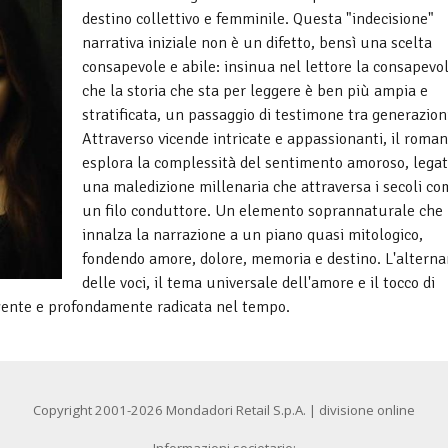
destino collettivo e femminile. Questa "indecisione"
narrativa iniziale non è un difetto, bensì una scelta
consapevole e abile: insinua nel lettore la consapevo
che la storia che sta per leggere è ben più ampia e
stratificata, un passaggio di testimone tra generazion
Attraverso vicende intricate e appassionanti, il roma
esplora la complessità del sentimento amoroso, legat
una maledizione millenaria che attraversa i secoli c
un filo conduttore. Un elemento soprannaturale che
innalza la narrazione a un piano quasi mitologico,
fondendo amore, dolore, memoria e destino. L'altern
delle voci, il tema universale dell'amore e il tocco di
olgente e profondamente radicata nel tempo.
Copyright 2001-2026 Mondadori Retail S.p.A. | divisione online