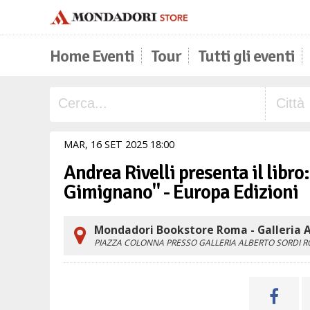
Home Eventi
Tour
Tutti gli eventi
MAR,
16
SET
2025
18
00
Andrea Rivelli presenta il libro
Gimignano" - Europa Edizioni
Mondadori Bookstore Roma - Galleria A
PIAZZA COLONNA PRESSO GALLERIA ALBERTO SORDI
R