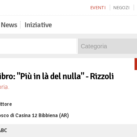
EVENTI
NEGOZI
News
Iniziative
bro: "Più in là del nulla" - Rizzoli
ria.
ittore
sco di Casina 12 Bibbiena (AR)
ABC