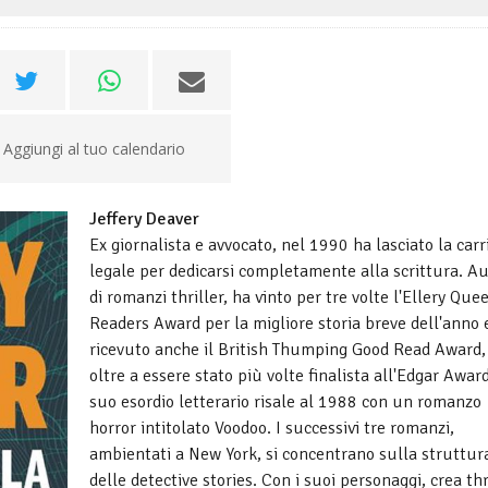
Aggiungi al tuo calendario
Jeffery Deaver
Ex giornalista e avvocato, nel 1990 ha lasciato la carr
legale per dedicarsi completamente alla scrittura. A
di romanzi thriller, ha vinto per tre volte l'Ellery Que
Readers Award per la migliore storia breve dell'anno 
ricevuto anche il British Thumping Good Read Award,
oltre a essere stato più volte finalista all'Edgar Award
suo esordio letterario risale al 1988 con un romanzo
horror intitolato Voodoo. I successivi tre romanzi,
ambientati a New York, si concentrano sulla struttur
delle detective stories. Con i suoi personaggi, crea thr