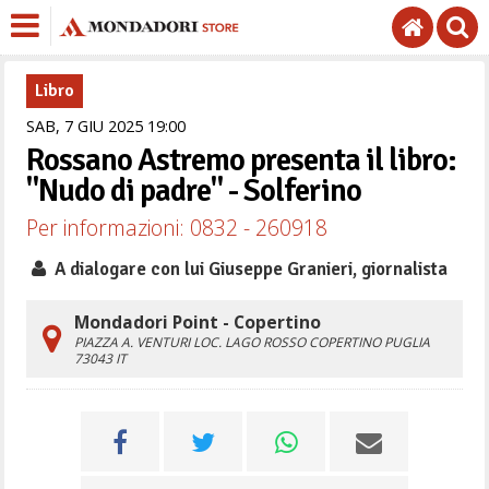
Libro
SAB,
7
GIU
2025
19
00
Rossano Astremo presenta il libro:
"Nudo di padre" - Solferino
Per informazioni: 0832 - 260918
A dialogare con lui Giuseppe Granieri, giornalista
Mondadori Point - Copertino
PIAZZA A. VENTURI LOC. LAGO ROSSO
COPERTINO
PUGLIA
73043
IT