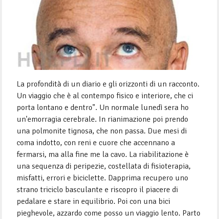
La profondità di un diario e gli orizzonti di un racconto.
Un viaggio che è al contempo fisico e interiore, che ci
porta lontano e dentro". Un normale lunedì sera ho
un'emorragia cerebrale. In rianimazione poi prendo
una polmonite tignosa, che non passa. Due mesi di
coma indotto, con reni e cuore che accennano a
fermarsi, ma alla fine me la cavo. La riabilitazione è
una sequenza di peripezie, costellata di fisioterapia,
misfatti, errori e biciclette. Dapprima recupero uno
strano triciclo basculante e riscopro il piacere di
pedalare e stare in equilibrio. Poi con una bici
pieghevole, azzardo come posso un viaggio lento. Parto