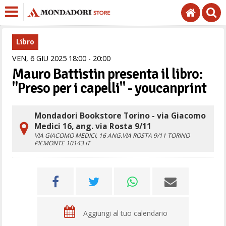
Libro
VEN,
6
GIU
2025
18
00
-
20
00
Mauro Battistin presenta il libro:
"Preso per i capelli" - youcanprint
Mondadori Bookstore Torino - via Giacomo
Medici 16, ang. via Rosta 9/11
VIA GIACOMO MEDICI, 16 ANG.VIA ROSTA 9/11
TORINO
PIEMONTE
10143
IT
Aggiungi al tuo calendario