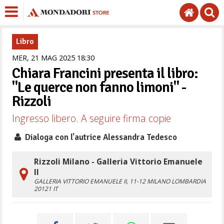
Libro
MER,
21
MAG
2025
18
30
Chiara Francini presenta il libro:
"Le querce non fanno limoni" -
Rizzoli
Ingresso libero. A seguire firma copie
Dialoga con l'autrice Alessandra Tedesco
Rizzoli Milano - Galleria Vittorio Emanuele
II
GALLERIA VITTORIO EMANUELE II, 11-12
MILANO
LOMBARDIA
20121
IT