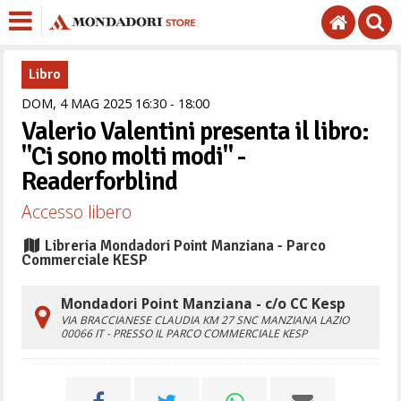
Libro
DOM,
4
MAG
2025
16
30
-
18
00
Valerio Valentini presenta il libro:
"Ci sono molti modi" -
Readerforblind
Accesso libero
Libreria Mondadori Point Manziana - Parco
Commerciale KESP
Mondadori Point Manziana - c/o CC Kesp
VIA BRACCIANESE CLAUDIA KM 27 SNC
MANZIANA
LAZIO
00066
IT
- PRESSO IL PARCO COMMERCIALE KESP