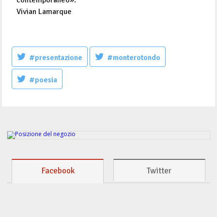
Vivian Lamarque
#presentazione
#monterotondo
#poesia
Facebook
Twitter