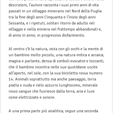
descrizioni, l’autore racconta i suoi primi anni di vita
passati in un villaggio minerario nel Nord della Puglia
tra la fine degli anni Cinquanta e l’inizio degli anni
Sessanta, e i ripetuti, solitari ritorni da adulto nel
villaggio e nella miniera nel frattempo abbandonati e,
di anno in anno, in progressivo disfacimento.
Al centro c’è la natura, vista con gli occhi e la mente di
un bambino molto piccolo, una natura mitica e arcaica,
magica e parlante, densa di simboli evocativi e toccanti,
che il bambino incontra nelle sue quotidiane uscite
all’aperto, nel sole, con la sua bicicletta rossa numero
14. Animali soprattutto ma anche paesaggio, terra
piatta e nuda e cielo azzurro lunghissimo, minerale
rosso sangue che fuoriesce dalla terra, aria e luce
come elettrizzate e sonore.
A una prima parte più analitica, segue una seconda