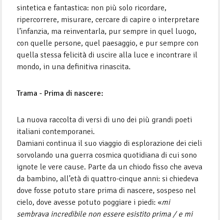
sintetica e fantastica: non più solo ricordare,
ripercorrere, misurare, cercare di capire o interpretare
l’infanzia, ma reinventarla, pur sempre in quel luogo,
con quelle persone, quel paesaggio, e pur sempre con
quella stessa felicità di uscire alla luce e incontrare il
mondo, in una definitiva rinascita.
Trama - Prima di nascere:
La nuova raccolta di versi di uno dei più grandi poeti
italiani contemporanei.
Damiani continua il suo viaggio di esplorazione dei cieli
sorvolando una guerra cosmica quotidiana di cui sono
ignote le vere cause. Parte da un chiodo fisso che aveva
da bambino, all’età di quattro-cinque anni: si chiedeva
dove fosse potuto stare prima di nascere, sospeso nel
cielo, dove avesse potuto poggiare i piedi: «
mi
sembrava incredibile non essere esistito prima / e mi