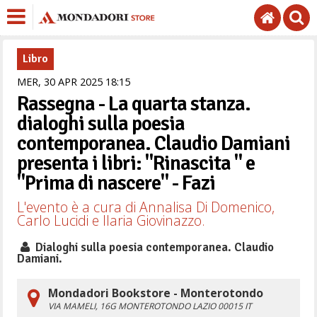
Libro
MER,
30
APR
2025
18
15
Rassegna - La quarta stanza.
dialoghi sulla poesia
contemporanea. Claudio Damiani
presenta i libri: "Rinascita " e
"Prima di nascere" - Fazi
L'evento è a cura di Annalisa Di Domenico,
Carlo Lucidi e Ilaria Giovinazzo.
Dialoghi sulla poesia contemporanea. Claudio
Damiani.
Mondadori Bookstore - Monterotondo
VIA MAMELI, 16G
MONTEROTONDO
LAZIO
00015
IT