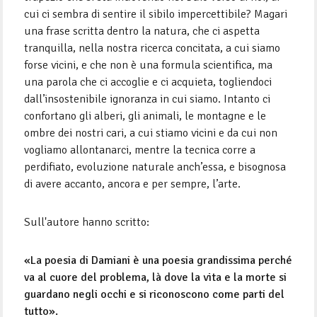
cui ci sembra di sentire il sibilo impercettibile? Magari
una frase scritta dentro la natura, che ci aspetta
tranquilla, nella nostra ricerca concitata, a cui siamo
forse vicini, e che non è una formula scientifica, ma
una parola che ci accoglie e ci acquieta, togliendoci
dall’insostenibile ignoranza in cui siamo. Intanto ci
confortano gli alberi, gli animali, le montagne e le
ombre dei nostri cari, a cui stiamo vicini e da cui non
vogliamo allontanarci, mentre la tecnica corre a
perdifiato, evoluzione naturale anch’essa, e bisognosa
di avere accanto, ancora e per sempre, l’arte.
Sull'autore hanno scritto:
«La poesia di Damiani è una poesia grandissima perché
va al cuore del problema, là dove la vita e la morte si
guardano negli occhi e si riconoscono come parti del
tutto».