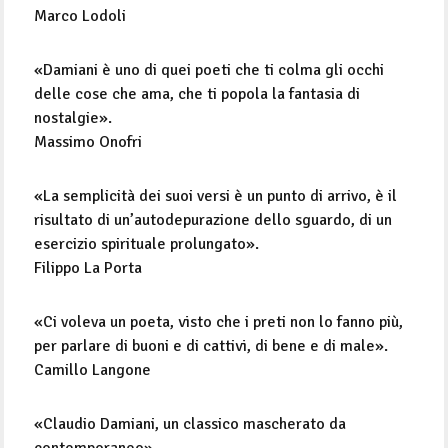
Marco Lodoli
«Damiani è uno di quei poeti che ti colma gli occhi
delle cose che ama, che ti popola la fantasia di
nostalgie».
Massimo Onofri
«La semplicità dei suoi versi è un punto di arrivo, è il
risultato di un’autodepurazione dello sguardo, di un
esercizio spirituale prolungato».
Filippo La Porta
«Ci voleva un poeta, visto che i preti non lo fanno più,
per parlare di buoni e di cattivi, di bene e di male».
Camillo Langone
«Claudio Damiani, un classico mascherato da
contemporaneo».