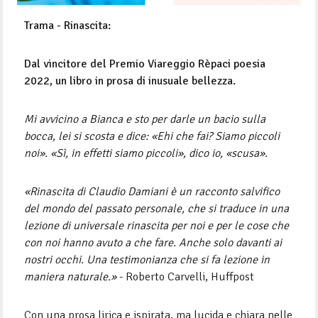
Trama - Rinascita:
Dal vincitore del Premio Viareggio Rèpaci poesia
2022, un libro in prosa di inusuale bellezza.
Mi avvicino a Bianca e sto per darle un bacio sulla
bocca, lei si scosta e dice: «Ehi che fai? Siamo piccoli
noi». «Sì, in effetti siamo piccoli», dico io, «scusa».
«Rinascita di Claudio Damiani è un racconto salvifico
del mondo del passato personale, che si traduce in una
lezione di universale rinascita per noi e per le cose che
con noi hanno avuto a che fare. Anche solo davanti ai
nostri occhi. Una testimonianza che si fa lezione in
maniera naturale.»
- Roberto Carvelli, Huffpost
Con una prosa lirica e ispirata, ma lucida e chiara nelle