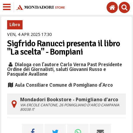
Libro
VEN,
4
APR
2025
17
30
Sigfrido Ranucci presenta il libro
"La scelta" - Bompiani
Dialoga con l'autore Carlo Verna Past Presidente
Ordine dei Giornalisti, saluti Giovanni Russo e
Pasquale Avallone
Aula Consiliare Comune di Pomigliano d'Arco
Mondadori Bookstore - Pomigliano d'arco
VIA ERCOLE CANTONE, 26
POMIGLIANO D'ARCO
CAMPANIA
80038
IT