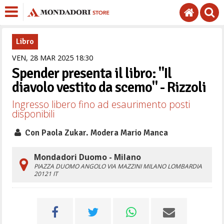
Libro
VEN,
28
MAR
2025
18
30
Spender presenta il libro: "Il
diavolo vestito da scemo" - Rizzoli
Ingresso libero fino ad esaurimento posti
disponibili
Con Paola Zukar. Modera Mario Manca
Mondadori Duomo - Milano
PIAZZA DUOMO ANGOLO VIA MAZZINI
MILANO
LOMBARDIA
20121
IT