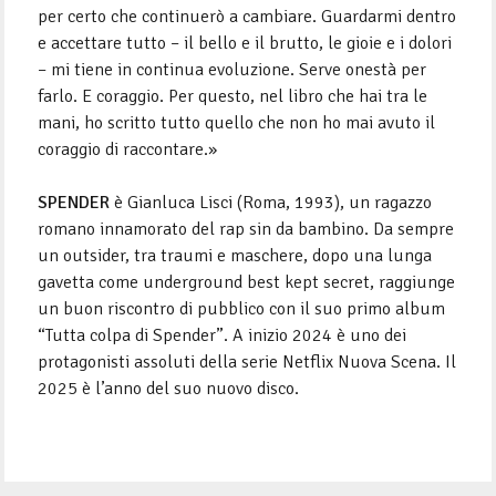
per certo che continuerò a cambiare. Guardarmi dentro
e accettare tutto – il bello e il brutto, le gioie e i dolori
– mi tiene in continua evoluzione. Serve onestà per
farlo. E coraggio. Per questo, nel libro che hai tra le
mani, ho scritto tutto quello che non ho mai avuto il
coraggio di raccontare.»
SPENDER
è Gianluca Lisci (Roma, 1993), un ragazzo
romano innamorato del rap sin da bambino. Da sempre
un outsider, tra traumi e maschere, dopo una lunga
gavetta come underground best kept secret, raggiunge
un buon riscontro di pubblico con il suo primo album
“Tutta colpa di Spender”. A inizio 2024 è uno dei
protagonisti assoluti della serie Netflix Nuova Scena. Il
2025 è l’anno del suo nuovo disco.