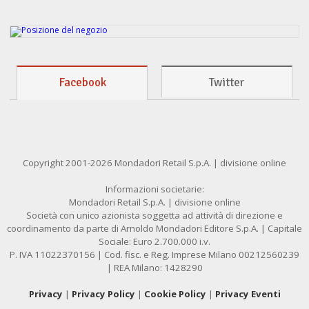
Facebook
Twitter
Copyright 2001-2026 Mondadori Retail S.p.A. | divisione online
Informazioni societarie:
Mondadori Retail S.p.A. | divisione online
Società con unico azionista soggetta ad attività di direzione e
coordinamento da parte di Arnoldo Mondadori Editore S.p.A. | Capitale
Sociale: Euro 2.700.000 i.v.
P. IVA 11022370156 | Cod. fisc. e Reg. Imprese Milano 00212560239
| REA Milano: 1428290
Privacy
|
Privacy Policy
|
Cookie Policy
|
Privacy Eventi