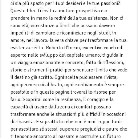
ci sia più spazio per i tuoi desideri e le tue passioni?
Questo libro ti invita a mutare prospettiva e a
prendere in mano le redini della tua esistenza. Non ci
sono età, circostanze o limiti che possano davvero
impedirti di cambiare e ricominciare negli studi, in
amore, nel lavoro: la vera chiave per trasformare la tua
esistenza sei tu. Roberto D'Incau, executive coach ed
esperto nello sviluppo del capitale umano, ti guida in
un viaggio emozionante e concreto, fatto di riflessioni,
storie e strumenti pratici per smontare il mito che vede
il destino già scritto. Ogni scelta può essere rivista,
ogni percorso ricalibrato, ogni cambiamento è sempre
possibile e in queste pagine troverai le risorse per
farlo. Scoprirai come la resilienza, il coraggio e la
capacità di uscire dalla zona di comfort possano
trasformare anche le situazioni più difficili in occasioni
di rinascita. E soprattutto che non è mai troppo tardi
per ascoltare sé stessi, superare pregiudizi e paure che
ti tengono ancorato al passato e costruire un futuro