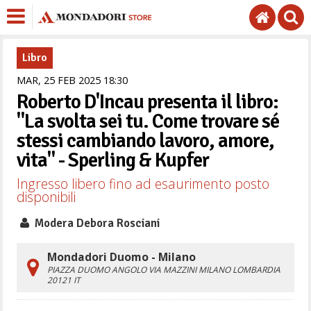
Libro
MAR,
25
FEB
2025
18
30
Roberto D'Incau presenta il libro:
"La svolta sei tu. Come trovare sé
stessi cambiando lavoro, amore,
vita" - Sperling & Kupfer
Ingresso libero fino ad esaurimento posto
disponibili
Modera Debora Rosciani
Mondadori Duomo - Milano
PIAZZA DUOMO ANGOLO VIA MAZZINI
MILANO
LOMBARDIA
20121
IT