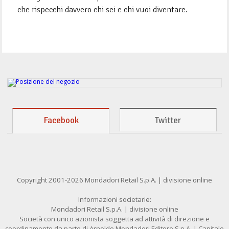
che rispecchi davvero chi sei e chi vuoi diventare.
Facebook
Twitter
Copyright 2001-2026 Mondadori Retail S.p.A. | divisione online
Informazioni societarie:
Mondadori Retail S.p.A. | divisione online
Società con unico azionista soggetta ad attività di direzione e
coordinamento da parte di Arnoldo Mondadori Editore S.p.A. | Capitale