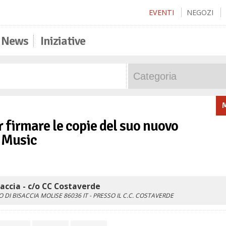
EVENTI
NEGOZI
News
Iniziative
M
 firmare le copie del suo nuovo
 Music
ccia - c/o CC Costaverde
 DI BISACCIA
MOLISE
86036
IT
- PRESSO IL C.C. COSTAVERDE