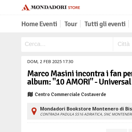
Home Eventi
Tour
Tutti gli eventi
DOM,
2
FEB
2025
17
30
Marco Masini incontra i fan per
album: "10 AMORI" - Universal
Centro Commerciale Costaverde
Mondadori Bookstore Montenero di Bisa
CONTRADA PADULA SS16 ADRIATICA, SNC
MONTENERO