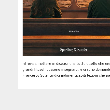
ritrova a mettere in discussione tutto quello che cr
grandi filosofi possono insegnarci, e ci sono domand
Francesco Sole, undici indimenticabili lezioni che pa