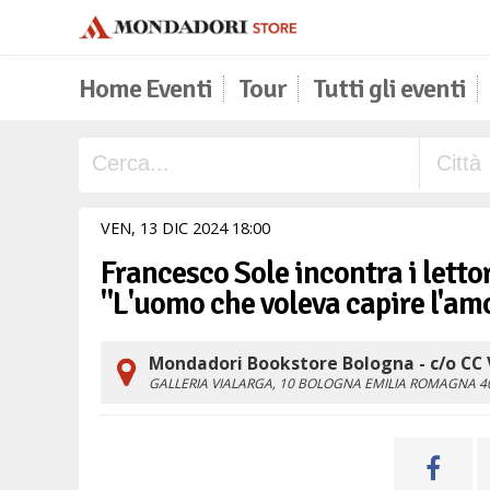
Home Eventi
Tour
Tutti gli eventi
VEN,
13
DIC
2024
18
00
Francesco Sole incontra i lettori
"L'uomo che voleva capire l'amo
Mondadori Bookstore Bologna - c/o CC 
GALLERIA VIALARGA, 10
BOLOGNA
EMILIA ROMAGNA
4