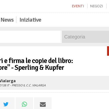
EVENTI
NEGOZI
News
Iniziative
 e firma le copie del libro:
re" - Sperling & Kupfer
Vialarga
0138
IT
- PRESSO IL C.C. VIALARGA