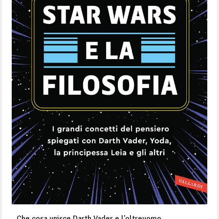
Che cosa unisce Darth Vader e l'oltreuomo