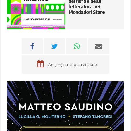
del libro e della
letteratura nei
Mondadori Store
Aggiungi al tuo calendario