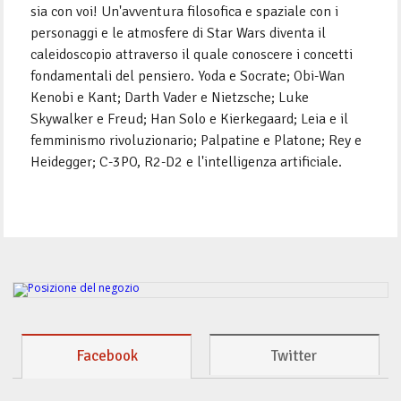
sia con voi! Un'avventura filosofica e spaziale con i
personaggi e le atmosfere di Star Wars diventa il
caleidoscopio attraverso il quale conoscere i concetti
fondamentali del pensiero. Yoda e Socrate; Obi-Wan
Kenobi e Kant; Darth Vader e Nietzsche; Luke
Skywalker e Freud; Han Solo e Kierkegaard; Leia e il
femminismo rivoluzionario; Palpatine e Platone; Rey e
Heidegger; C-3PO, R2-D2 e l'intelligenza artificiale.
Facebook
Twitter