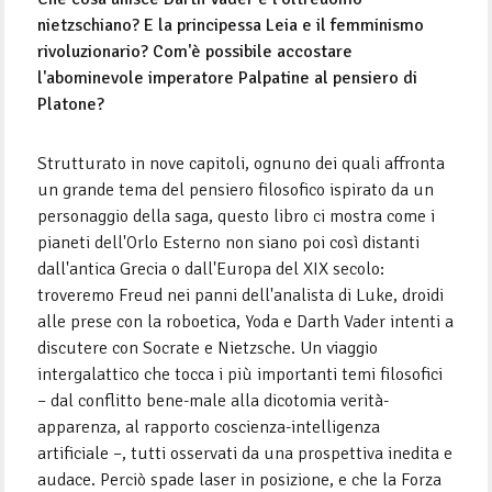
nietzschiano? E la principessa Leia e il femminismo
rivoluzionario? Com'è possibile accostare
l'abominevole imperatore Palpatine al pensiero di
Platone?
Strutturato in nove capitoli, ognuno dei quali affronta
un grande tema del pensiero filosofico ispirato da un
personaggio della saga, questo libro ci mostra come i
pianeti dell'Orlo Esterno non siano poi così distanti
dall'antica Grecia o dall'Europa del XIX secolo:
troveremo Freud nei panni dell'analista di Luke, droidi
alle prese con la roboetica, Yoda e Darth Vader intenti a
discutere con Socrate e Nietzsche. Un viaggio
intergalattico che tocca i più importanti temi filosofici
– dal conflitto bene-male alla dicotomia verità-
apparenza, al rapporto coscienza-intelligenza
artificiale –, tutti osservati da una prospettiva inedita e
audace. Perciò spade laser in posizione, e che la Forza