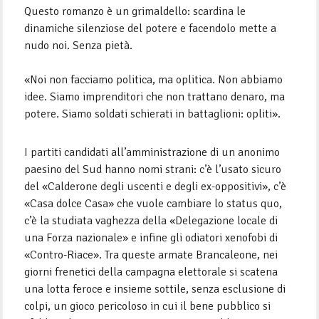
Questo romanzo è un grimaldello: scardina le
dinamiche silenziose del potere e facendolo mette a
nudo noi. Senza pietà.
«Noi non facciamo politica, ma oplitica. Non abbiamo
idee. Siamo imprenditori che non trattano denaro, ma
potere. Siamo soldati schierati in battaglioni: opliti».
I partiti candidati all’amministrazione di un anonimo
paesino del Sud hanno nomi strani: c’è l’usato sicuro
del «Calderone degli uscenti e degli ex-oppositivi», c’è
«Casa dolce Casa» che vuole cambiare lo status quo,
c’è la studiata vaghezza della «Delegazione locale di
una Forza nazionale» e infine gli odiatori xenofobi di
«Contro-Riace». Tra queste armate Brancaleone, nei
giorni frenetici della campagna elettorale si scatena
una lotta feroce e insieme sottile, senza esclusione di
colpi, un gioco pericoloso in cui il bene pubblico si