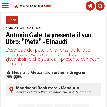
Libro
SAB,
2
NOV
2024
18
30
Antonio Galetta presenta il suo
libro: "Pietà" - Einaudi
L'esercizio del potere e la forza delle idee. Il
romanzo d'esordio di uno scrittore
giovanissimo che guarda il presente con occhi
di fuoco.
Moderano Alessandro Barbieri e Gregorio
Mariggiò.
Mondadori Bookstore - Manduria
CORSO XX SETTEMBRE, 37
MANDURIA
PUGLIA
74024
IT