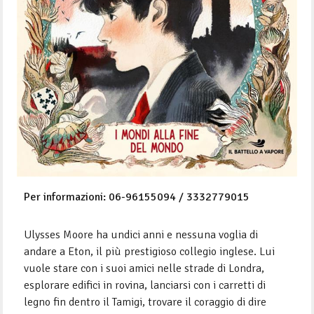
Per informazioni: 06-96155094 / 3332779015
Ulysses Moore ha undici anni e nessuna voglia di
andare a Eton, il più prestigioso collegio inglese. Lui
vuole stare con i suoi amici nelle strade di Londra,
esplorare edifici in rovina, lanciarsi con i carretti di
legno fin dentro il Tamigi, trovare il coraggio di dire