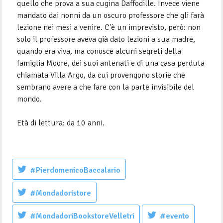
quello che prova a sua cugina Daffodille. Invece viene
mandato dai nonni da un oscuro professore che gli farà
lezione nei mesi a venire. C'è un imprevisto, però: non
solo il professore aveva già dato lezioni a sua madre,
quando era viva, ma conosce alcuni segreti della
famiglia Moore, dei suoi antenati e di una casa perduta
chiamata Villa Argo, da cui provengono storie che
sembrano avere a che fare con la parte invisibile del
mondo.
Età di lettura: da 10 anni.
#PierdomenicoBaccalario
#Mondadoristore
#MondadoriBookstoreVelletri
#evento