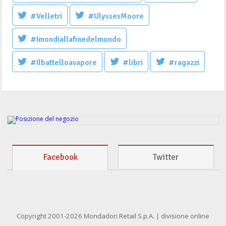
#Velletri
#UlyssesMoore
#Imondiallafinedelmondo
#Ilbattelloavapore
#libri
#ragazzi
Facebook
Twitter
Copyright 2001-2026 Mondadori Retail S.p.A. | divisione online