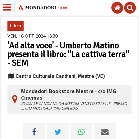
Libro
VEN,
18
OTT
2024
18
30
'Ad alta voce' - Umberto Matino
presenta il libro: "La cattiva terra"
- SEM
Centro Culturale Candiani, Mestre (VE)
Mondadori Bookstore Mestre - c/o IMG
Cinemas
PIAZZALE CANDIANI, 7/A
MESTRE
VENETO
30174
IT
- PRESSO
IL C/O MULTISALA IMG CINEMAS