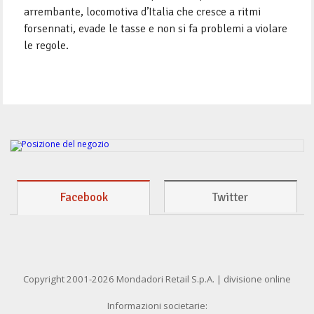
arrembante, locomotiva d’Italia che cresce a ritmi
forsennati, evade le tasse e non si fa problemi a violare
le regole.
Facebook
Twitter
Copyright 2001-2026 Mondadori Retail S.p.A. | divisione online
Informazioni societarie: