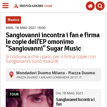
Musica
MAR,
18
MAG
2021
16
00
Sangiovanni incontra i fan e firma
le copie dell'EP omonimo
"Sangiovanni" Sugar Music
Si comunica che i pass per il firma copie con
Sangiovanni sono esauriti.
Mondadori Duomo Milano - Piazza Duomo
PIAZZA DUOMO 1
MILANO
LOMBARDIA
20121
IT
18
MAG
2021
DAL
TOUR
Sangiovanni incontra i
fan