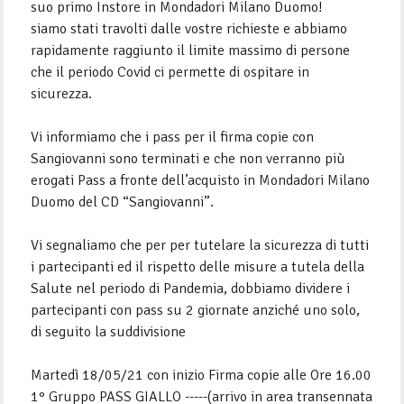
suo primo Instore in Mondadori Milano Duomo!
siamo stati travolti dalle vostre richieste e abbiamo
rapidamente raggiunto il limite massimo di persone
che il periodo Covid ci permette di ospitare in
sicurezza.
Vi informiamo che i pass per il firma copie con
Sangiovanni sono terminati e che non verranno più
erogati Pass a fronte dell’acquisto in Mondadori Milano
Duomo del CD “Sangiovanni”.
Vi segnaliamo che per per tutelare la sicurezza di tutti
i partecipanti ed il rispetto delle misure a tutela della
Salute nel periodo di Pandemia, dobbiamo dividere i
partecipanti con pass su 2 giornate anziché uno solo,
di seguito la suddivisione
Martedì 18/05/21 con inizio Firma copie alle Ore 16.00
1° Gruppo PASS GIALLO -----(arrivo in area transennata