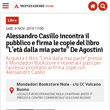
Libro
SAB,
9
NOV
2019
17
00
Alessandro Casillo incontra il
pubblico e firma le copie del libro
"L'età dalla mia parte" De Agostini
Acquista il libro "L'età dalla mia parte" presso
il Mondadori Bookstore e riceverai il pass per
l'accesso prioritario al firma copie con
Alessandro Casillo
Mondadori Bookstore Nola - c/o CC Vulcano
Buono
LOCALITÀ BOSCOFANGONE
NOLA
CAMPANIA
80035
IT
-
PRESSO IL CENTRO COMMERCIALE VULCANO BUONO