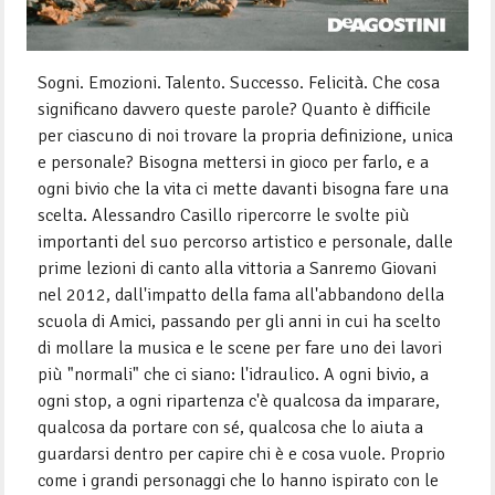
Sogni. Emozioni. Talento. Successo. Felicità. Che cosa
significano davvero queste parole? Quanto è difficile
per ciascuno di noi trovare la propria definizione, unica
e personale? Bisogna mettersi in gioco per farlo, e a
ogni bivio che la vita ci mette davanti bisogna fare una
scelta. Alessandro Casillo ripercorre le svolte più
importanti del suo percorso artistico e personale, dalle
prime lezioni di canto alla vittoria a Sanremo Giovani
nel 2012, dall'impatto della fama all'abbandono della
scuola di Amici, passando per gli anni in cui ha scelto
di mollare la musica e le scene per fare uno dei lavori
più "normali" che ci siano: l'idraulico. A ogni bivio, a
ogni stop, a ogni ripartenza c'è qualcosa da imparare,
qualcosa da portare con sé, qualcosa che lo aiuta a
guardarsi dentro per capire chi è e cosa vuole. Proprio
come i grandi personaggi che lo hanno ispirato con le