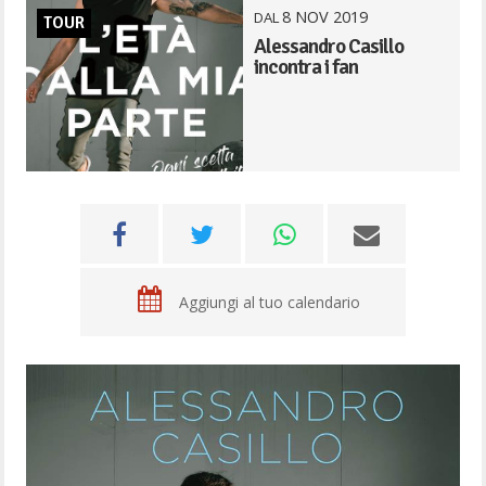
8
NOV
2019
DAL
TOUR
Alessandro Casillo
incontra i fan
Aggiungi al tuo calendario