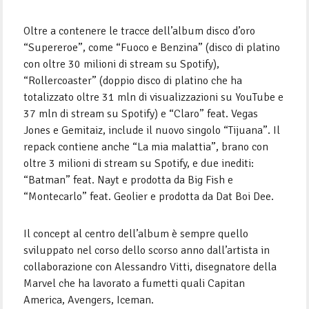
Oltre a contenere le tracce dell’album disco d’oro
“Supereroe”, come “Fuoco e Benzina” (disco di platino
con oltre 30 milioni di stream su Spotify),
“Rollercoaster” (doppio disco di platino che ha
totalizzato oltre 31 mln di visualizzazioni su YouTube e
37 mln di stream su Spotify) e “Claro” feat. Vegas
Jones e Gemitaiz, include il nuovo singolo “Tijuana”. Il
repack contiene anche “La mia malattia”, brano con
oltre 3 milioni di stream su Spotify, e due inediti:
“Batman” feat. Nayt e prodotta da Big Fish e
“Montecarlo” feat. Geolier e prodotta da Dat Boi Dee.
Il concept al centro dell’album è sempre quello
sviluppato nel corso dello scorso anno dall’artista in
collaborazione con Alessandro Vitti, disegnatore della
Marvel che ha lavorato a fumetti quali Capitan
America, Avengers, Iceman.