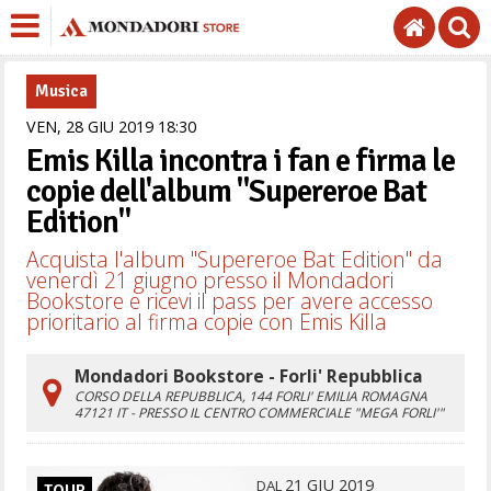
Musica
VEN,
28
GIU
2019
18
30
Emis Killa incontra i fan e firma le
copie dell'album "Supereroe Bat
Edition"
Acquista l'album "Supereroe Bat Edition" da
venerdì 21 giugno presso il Mondadori
Bookstore e ricevi il pass per avere accesso
prioritario al firma copie con Emis Killa
Mondadori Bookstore - Forli' Repubblica
CORSO DELLA REPUBBLICA, 144
FORLI'
EMILIA ROMAGNA
47121
IT
- PRESSO IL CENTRO COMMERCIALE "MEGA FORLI'"
21
GIU
2019
DAL