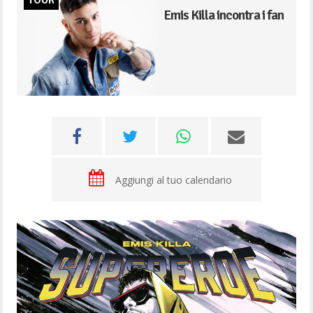
TOUR
Emis Killa incontra i fan
Aggiungi al tuo calendario