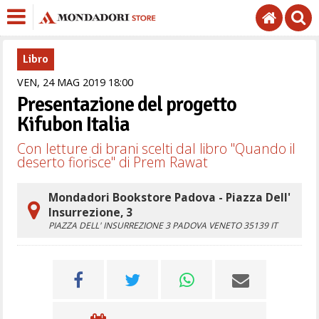
Libro
VEN,
24
MAG
2019
18
00
Presentazione del progetto
Kifubon Italia
Con letture di brani scelti dal libro "Quando il
deserto fiorisce" di Prem Rawat
Mondadori Bookstore Padova - Piazza Dell'
Insurrezione, 3
PIAZZA DELL' INSURREZIONE 3
PADOVA
VENETO
35139
IT