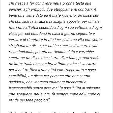
chi riesce a far convivere nella propria testa due
pensieri agli antipodi, due atteggiamenti contrari, il
bene che viene dato ed il male ricevuto; un disco per
chi conosce la strada e la sbaglia apposta, per chi sta
fuori fino all’alba cedendo ad ogni sua velleità, ad ogni
vizio, per poi chiudersi in casa il giorno seguente e
cercare di rimettere in fila i pezzi di una vita che sente
sbagliata; un disco per chi ha smesso di amare e sta
ricominciando, per chi ha ricominciato e vorrebbe
smettere; un disco che si urla d’un fiato, percorrendo
un’autostrada che sembra infinita o che si sussurra
persi nel traffico d’una città con troppe auto e poca
sensibilità, un disco per persone che non sanno
decidersi, che vengono chiamate incoerenti e
irresponsabili senza aver mai la possibilità di spiegare
che scegliere, nella vita, fa sempre male ed il male ci
rende persone peggiori”.