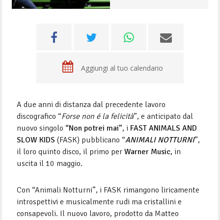
Aggiungi al tuo calendario
A due anni di distanza dal precedente lavoro
discografico “
Forse non é la felicità
”, e anticipato dal
nuovo singolo
“Non potrei mai”
, i
FAST ANIMALS AND
SLOW KIDS
(FASK) pubblicano “
ANIMALI NOTTURNI
”,
il loro quinto disco, il primo per
Warner Music
, in
uscita il 10 maggio.
Con “Animali Notturni”, i FASK rimangono liricamente
introspettivi e musicalmente rudi ma cristallini e
consapevoli. Il nuovo lavoro, prodotto da Matteo