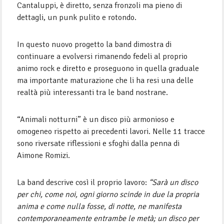
Cantaluppi, è diretto, senza fronzoli ma pieno di
dettagli, un punk pulito e rotondo.
In questo nuovo progetto la band dimostra di
continuare a evolversi rimanendo fedeli al proprio
animo rock e diretto e proseguono in quella graduale
ma importante maturazione che li ha resi una delle
realtà più interessanti tra le band nostrane.
“Animali notturni” è un disco più armonioso e
omogeneo rispetto ai precedenti lavori. Nelle 11 tracce
sono riversate riflessioni e sfoghi dalla penna di
Aimone Romizi.
La band descrive così il proprio lavoro:
“Sarà un disco
per chi, come noi, ogni giorno scinde in due la propria
anima e come nulla fosse, di notte, ne manifesta
contemporaneamente entrambe le metà; un disco per