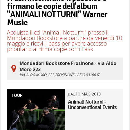
firmano le copie dell'album
"ANIMALI NOTTURNI” Warner
Music
Acquista il cd "Animali Notturni" presso il
Mondadori Bookstore a partire da venerdì 10
maggio e ricevi il pass per avere accesso
prioritario al firma copie con i Fask
Mondadori Bookstore Frosinone - via Aldo
Moro 223
VIA ALDO MORO, 223
FROSINONE
LAZIO
03100
IT
10
MAG
2019
DAL
TOUR
Animali Notturni -
Unconventional Events