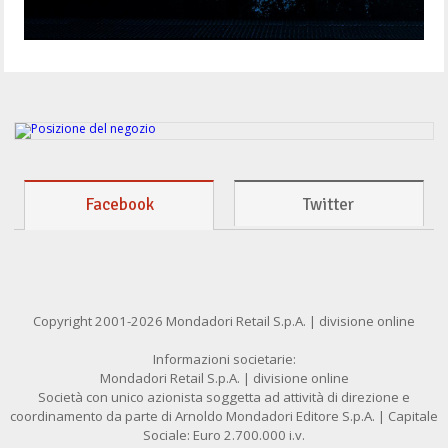
Facebook
Twitter
Copyright 2001-2026 Mondadori Retail S.p.A. | divisione online
Informazioni societarie:
Mondadori Retail S.p.A. | divisione online
Società con unico azionista soggetta ad attività di direzione e
coordinamento da parte di Arnoldo Mondadori Editore S.p.A. | Capitale
Sociale: Euro 2.700.000 i.v.