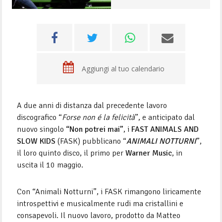
Aggiungi al tuo calendario
A due anni di distanza dal precedente lavoro
discografico “
Forse non é la felicità
”, e anticipato dal
nuovo singolo
“Non potrei mai”
, i
FAST ANIMALS AND
SLOW KIDS
(FASK) pubblicano “
ANIMALI NOTTURNI
”,
il loro quinto disco, il primo per
Warner Music
, in
uscita il 10 maggio.
Con “Animali Notturni”, i FASK rimangono liricamente
introspettivi e musicalmente rudi ma cristallini e
consapevoli. Il nuovo lavoro, prodotto da Matteo