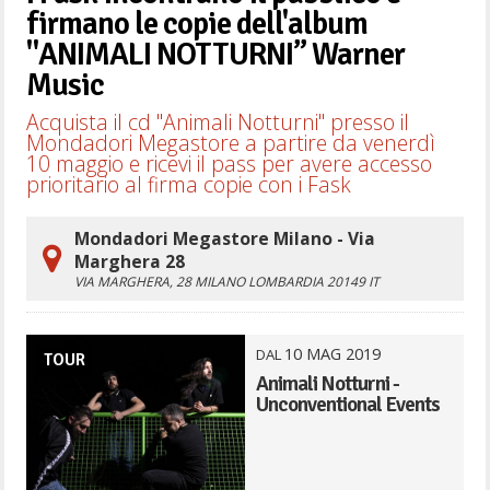
firmano le copie dell'album
"ANIMALI NOTTURNI” Warner
Music
Acquista il cd "Animali Notturni" presso il
Mondadori Megastore a partire da venerdì
10 maggio e ricevi il pass per avere accesso
prioritario al firma copie con i Fask
Mondadori Megastore Milano - Via
Marghera 28
VIA MARGHERA, 28
MILANO
LOMBARDIA
20149
IT
10
MAG
2019
DAL
TOUR
Animali Notturni -
Unconventional Events