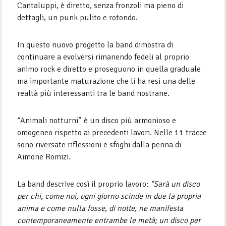
Cantaluppi, è diretto, senza fronzoli ma pieno di
dettagli, un punk pulito e rotondo.
In questo nuovo progetto la band dimostra di
continuare a evolversi rimanendo fedeli al proprio
animo rock e diretto e proseguono in quella graduale
ma importante maturazione che li ha resi una delle
realtà più interessanti tra le band nostrane.
“Animali notturni” è un disco più armonioso e
omogeneo rispetto ai precedenti lavori. Nelle 11 tracce
sono riversate riflessioni e sfoghi dalla penna di
Aimone Romizi.
La band descrive così il proprio lavoro:
“Sarà un disco
per chi, come noi, ogni giorno scinde in due la propria
anima e come nulla fosse, di notte, ne manifesta
contemporaneamente entrambe le metà; un disco per