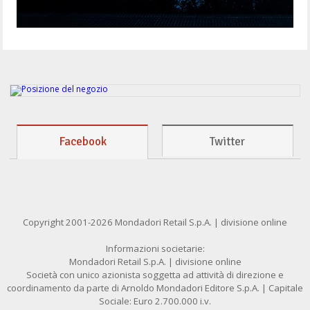
Facebook
Twitter
Copyright 2001-2026 Mondadori Retail S.p.A. | divisione online
Informazioni societarie:
Mondadori Retail S.p.A. | divisione online
Società con unico azionista soggetta ad attività di direzione e
coordinamento da parte di Arnoldo Mondadori Editore S.p.A. | Capitale
Sociale: Euro 2.700.000 i.v.