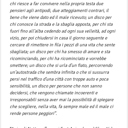
chi riesce a far convivere nella propria testa due
pensieri agli antipodi, due atteggiamenti contrari, il
bene che viene dato ed il male ricevuto; un disco per
chi conosce la strada e la sbaglia apposta, per chi sta
fuori fino all’alba cedendo ad ogni sua velleità, ad ogni
vizio, per poi chiudersi in casa il giorno seguente e
cercare di rimettere in fila i pezzi di una vita che sente
sbagliata; un disco per chi ha smesso di amare e sta
ricominciando, per chi ha ricominciato e vorrebbe
smettere; un disco che si urla d’un fiato, percorrendo
un’autostrada che sembra infinita o che si sussurra
persi nel traffico d’una città con troppe auto e poca
sensibilità, un disco per persone che non sanno
decidersi, che vengono chiamate incoerenti e
irresponsabili senza aver mai la possibilità di spiegare
che scegliere, nella vita, fa sempre male ed il male ci
rende persone peggiori”.