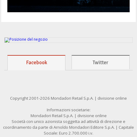
Facebook
Twitter
Copyright 2001-2026 Mondadori Retail S.p.A. | divisione online
Informazioni societarie:
Mondadori Retail S.p.A. | divisione online
Società con unico azionista soggetta ad attività di direzione e
coordinamento da parte di Arnoldo Mondadori Editore S.p.A. | Capitale
Sociale: Euro 2.700.000 i.v.