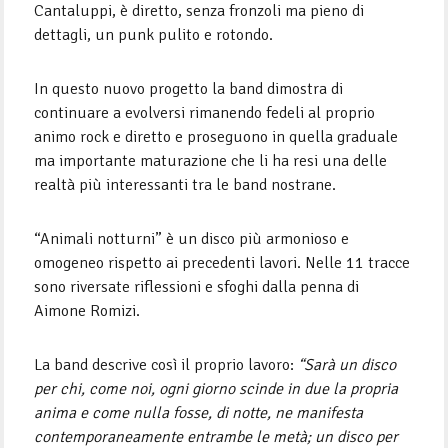
Cantaluppi, è diretto, senza fronzoli ma pieno di
dettagli, un punk pulito e rotondo.
In questo nuovo progetto la band dimostra di
continuare a evolversi rimanendo fedeli al proprio
animo rock e diretto e proseguono in quella graduale
ma importante maturazione che li ha resi una delle
realtà più interessanti tra le band nostrane.
“Animali notturni” è un disco più armonioso e
omogeneo rispetto ai precedenti lavori. Nelle 11 tracce
sono riversate riflessioni e sfoghi dalla penna di
Aimone Romizi.
La band descrive così il proprio lavoro:
“Sarà un disco
per chi, come noi, ogni giorno scinde in due la propria
anima e come nulla fosse, di notte, ne manifesta
contemporaneamente entrambe le metà; un disco per