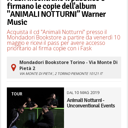
firmano le copie dell'album
"ANIMALI NOTTURNI” Warner
Music
Acquista il cd "Animali Notturni" presso il
Mondadori Bookstore a partire da venerdì 10
maggio e ricevi il pass per avere accesso
prioritario al firma copie con i Fask
Mondadori Bookstore Torino - Via Monte Di
Pietà 2
VIA MONTE DI PIETA', 2
TORINO
PIEMONTE
10121
IT
10
MAG
2019
DAL
TOUR
Animali Notturni -
Unconventional Events