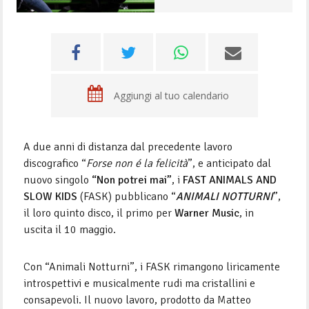
Aggiungi al tuo calendario
A due anni di distanza dal precedente lavoro
discografico “
Forse non é la felicità
”, e anticipato dal
nuovo singolo
“Non potrei mai”
, i
FAST ANIMALS AND
SLOW KIDS
(FASK) pubblicano “
ANIMALI NOTTURNI
”,
il loro quinto disco, il primo per
Warner Music
, in
uscita il 10 maggio.
Con “Animali Notturni”, i FASK rimangono liricamente
introspettivi e musicalmente rudi ma cristallini e
consapevoli. Il nuovo lavoro, prodotto da Matteo