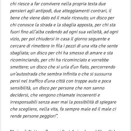
chi riesce a far convivere nella propria testa due
pensieri agli antipodi, due atteggiamenti contrari, il
bene che viene dato ed il male ricevuto; un disco per
chi conosce la strada e la sbaglia apposta, per chi sta
fuori fino all’alba cedendo ad ogni sua velleità, ad ogni
vizio, per poi chiudersi in casa il giorno seguente e
cercare di rimettere in fila i pezzi di una vita che sente
sbagliata; un disco per chi ha smesso di amare e sta
ricominciando, per chi ha ricominciato e vorrebbe
smettere; un disco che si urla d’un fiato, percorrendo
un’autostrada che sembra infinita o che si sussurra
persi nel traffico d’una città con troppe auto e poca
sensibilità, un disco per persone che non sanno
decidersi, che vengono chiamate incoerenti e
irresponsabili senza aver mai la possibilità di spiegare
che scegliere, nella vita, fa sempre male ed il male ci
rende persone peggiori”.