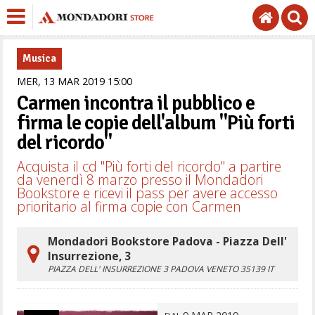
Musica
MER,
13
MAR
2019
15
00
Carmen incontra il pubblico e
firma le copie dell'album "Più forti
del ricordo"
Acquista il cd "Più forti del ricordo" a partire
da venerdì 8 marzo presso il Mondadori
Bookstore e ricevi il pass per avere accesso
prioritario al firma copie con Carmen
Mondadori Bookstore Padova - Piazza Dell'
Insurrezione, 3
PIAZZA DELL' INSURREZIONE 3
PADOVA
VENETO
35139
IT