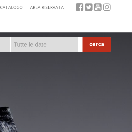
CATALOGO
AREA RISERVATA
cerca