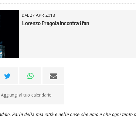
27
APR
2018
DAL
Lorenzo Fragola incontra i fan
Aggiungi al tuo calendario
addio. Parla della mia città e delle cose che amo e che ogni tanto 