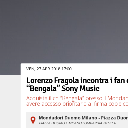
VEN,
27
APR
2018
17
00
Lorenzo Fragola incontra i fan 
“Bengala” Sony Music
Acquista il cd “Bengala” presso il Mondad
avere accesso prioritario al firma copie 
Mondadori Duomo Milano - Piazza Du
PIAZZA DUOMO 1
MILANO
LOMBARDIA
20121
IT