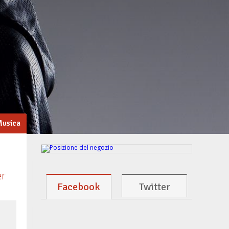
usica
er
Facebook
Twitter