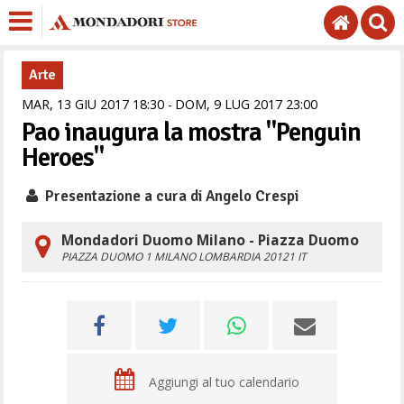
Arte
MAR,
13
GIU
2017
18
30
DOM,
9
LUG
2017
23
00
Pao inaugura la mostra "Penguin
Heroes"
Presentazione a cura di Angelo Crespi
Mondadori Duomo Milano - Piazza Duomo
PIAZZA DUOMO 1
MILANO
LOMBARDIA
20121
IT
Aggiungi al tuo calendario