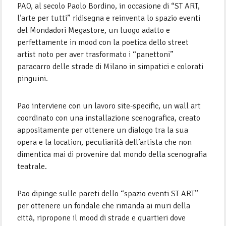
PAO, al secolo Paolo Bordino, in occasione di “ST ART,
l’arte per tutti” ridisegna e reinventa lo spazio eventi
del Mondadori Megastore, un luogo adatto e
perfettamente in mood con la poetica dello street
artist noto per aver trasformato i “panettoni”
paracarro delle strade di Milano in simpatici e colorati
pinguini.
Pao interviene con un lavoro site-specific, un wall art
coordinato con una installazione scenografica, creato
appositamente per ottenere un dialogo tra la sua
opera e la location, peculiarità dell’artista che non
dimentica mai di provenire dal mondo della scenografia
teatrale.
Pao dipinge sulle pareti dello “spazio eventi ST ART”
per ottenere un fondale che rimanda ai muri della
città, ripropone il mood di strade e quartieri dove