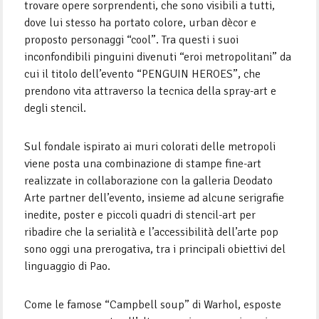
trovare opere sorprendenti, che sono visibili a tutti,
dove lui stesso ha portato colore, urban dècor e
proposto personaggi “cool”. Tra questi i suoi
inconfondibili pinguini divenuti “eroi metropolitani” da
cui il titolo dell’evento “PENGUIN HEROES”, che
prendono vita attraverso la tecnica della spray-art e
degli stencil.
Sul fondale ispirato ai muri colorati delle metropoli
viene posta una combinazione di stampe fine-art
realizzate in collaborazione con la galleria Deodato
Arte partner dell’evento, insieme ad alcune serigrafie
inedite, poster e piccoli quadri di stencil-art per
ribadire che la serialità e l’accessibilità dell’arte pop
sono oggi una prerogativa, tra i principali obiettivi del
linguaggio di Pao.
Come le famose “Campbell soup” di Warhol, esposte