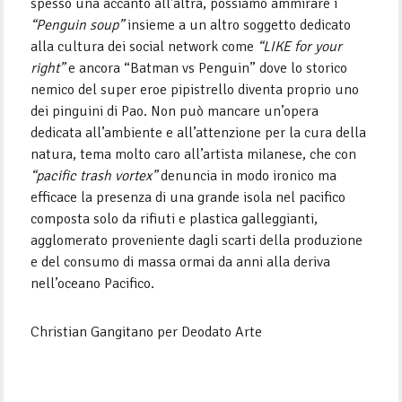
spesso una accanto all’altra, possiamo ammirare i
“Penguin soup”
insieme a un altro soggetto dedicato
alla cultura dei social network come
“LIKE for your
right”
e ancora “Batman vs Penguin” dove lo storico
nemico del super eroe pipistrello diventa proprio uno
dei pinguini di Pao. Non può mancare un’opera
dedicata all’ambiente e all’attenzione per la cura della
natura, tema molto caro all’artista milanese, che con
“pacific trash vortex”
denuncia in modo ironico ma
efficace la presenza di una grande isola nel pacifico
composta solo da rifiuti e plastica galleggianti,
agglomerato proveniente dagli scarti della produzione
e del consumo di massa ormai da anni alla deriva
nell’oceano Pacifico.
Christian Gangitano per Deodato Arte