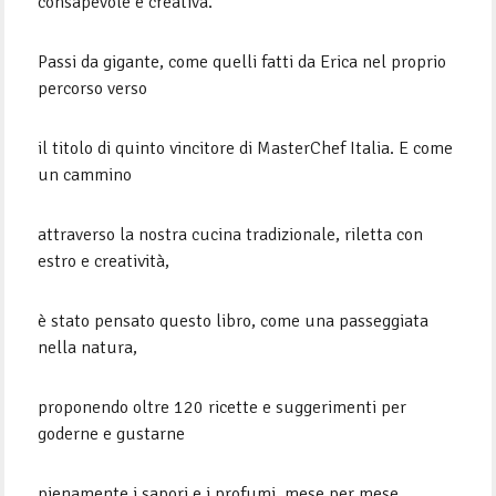
consapevole e creativa.
Passi da gigante, come quelli fatti da Erica nel proprio
percorso verso
il titolo di quinto vincitore di MasterChef Italia. E come
un cammino
attraverso la nostra cucina tradizionale, riletta con
estro e creatività,
è stato pensato questo libro, come una passeggiata
nella natura,
proponendo oltre 120 ricette e suggerimenti per
goderne e gustarne
pienamente i sapori e i profumi, mese per mese,